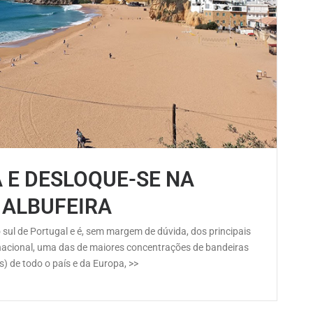
 E DESLOQUE-SE NA
 ALBUFEIRA
o sul de Portugal e é, sem margem de dúvida, dos principais
el nacional, uma das de maiores concentrações de bandeiras
) de todo o país e da Europa, >>