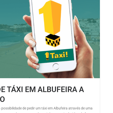
DE TÁXI EM ALBUFEIRA A
ÃO
 a possibilidade de pedir um táxi em Albufeira através de uma