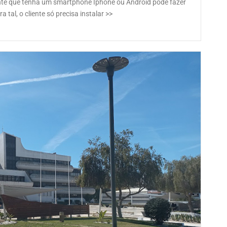
ente que tenha um smartphone Iphone ou Android pode fazer
 tal, o cliente só precisa instalar >>