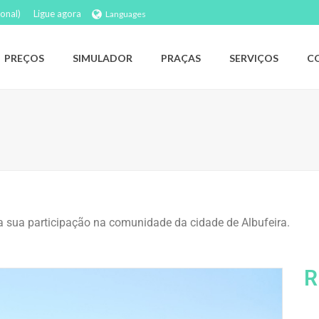
onal)
Ligue agora
Languages
PREÇOS
SIMULADOR
PRAÇAS
SERVIÇOS
C
 a sua participação na comunidade da cidade de Albufeira.
R