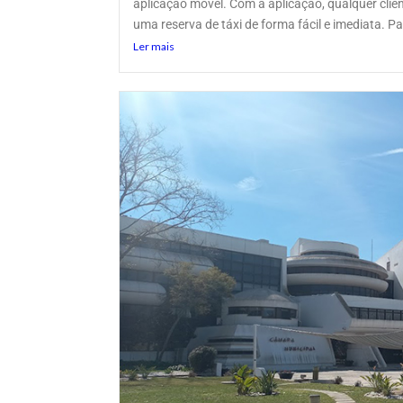
aplicação móvel. Com a aplicação, qualquer cli
uma reserva de táxi de forma fácil e imediata. Para
Ler mais