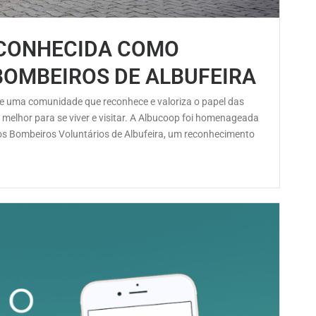
ECONHECIDA COMO
BOMBEIROS DE ALBUFEIRA
 de uma comunidade que reconhece e valoriza o papel das
 melhor para se viver e visitar. A Albucoop foi homenageada
s Bombeiros Voluntários de Albufeira, um reconhecimento