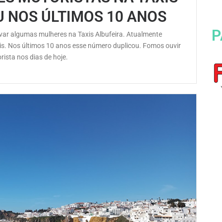
U NOS ÚLTIMOS 10 ANOS
P
tivar algumas mulheres na Taxis Albufeira. Atualmente
s. Nos últimos 10 anos esse número duplicou. Fomos ouvir
ista nos dias de hoje.