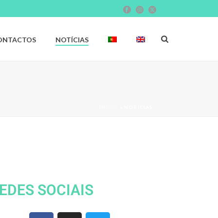
ONTACTOS
NOTÍCIAS
INÍCIO
»
NOTÍCIAS
EDES SOCIAIS