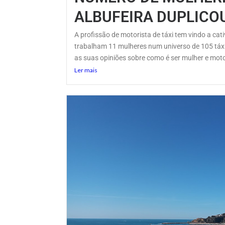
ALBUFEIRA DUPLICO
A profissão de motorista de táxi tem vindo a ca
trabalham 11 mulheres num universo de 105 táxi
as suas opiniões sobre como é ser mulher e motor
Ler mais